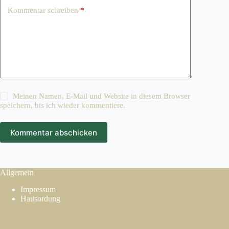
Kommentar schreiben
*
Meinen Namen, E-Mail und Website in diesem Browser
speichern, bis ich wieder kommentiere.
Kommentar abschicken
Allgemein
Impressum
Hausordung