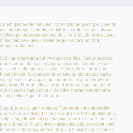
Lorem ipsum dolor sit amet, consectetur adipiscing elit, sed do
eiusmod tempor incididunt ut labore et dolore magna aliqua.
Scelerisque purus semper eget duis. Quis blandit turpis cursus
in hac habitasse platea. Pellentesque eu tincidunt tortor
aliquam nulla facilisi.
Sed cras ornare arcu dui vivamus arcu felis. Cursus euismod
quis viverra nibh cras pulvinar mattis nunc. Vulputate sapien
nec sagittis aliquam malesuada. Tellus molestie nunc non
blandit massa. Suspendisse in est ante in nibh mauris cursus.
Erat pellentesque adipiscing commodo elit at imperdiet dui
accumsan. Duis at tellus at urna. Rutrum quisque non tellus
orci ac auctor augue mauris. At tellus at urna condimentum
mattis pellentesque id nibh tortor.
Sagittis purus sit amet volutpat. Commodo elit at imperdiet
dui. Non odio euismod lacinia at quis risus sed vulputate odio.
Adipiscing elit pellentesque habitant morbi. Etiam sit amet nisl
purus in mollis. Nam at lectus urna duis. Aliquet eget sit amet
tellus cras adipiscing enim eu turpis. Facilisis mauris sit amet