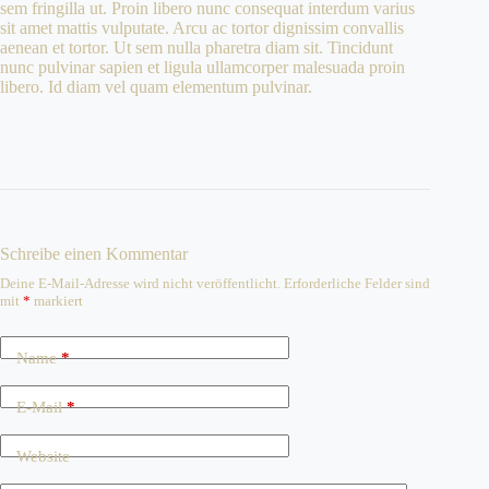
sem fringilla ut. Proin libero nunc consequat interdum varius
sit amet mattis vulputate. Arcu ac tortor dignissim convallis
aenean et tortor. Ut sem nulla pharetra diam sit. Tincidunt
nunc pulvinar sapien et ligula ullamcorper malesuada proin
libero. Id diam vel quam elementum pulvinar.
Schreibe einen Kommentar
Deine E-Mail-Adresse wird nicht veröffentlicht.
Erforderliche Felder sind
mit
*
markiert
Name
*
E-Mail
*
Website