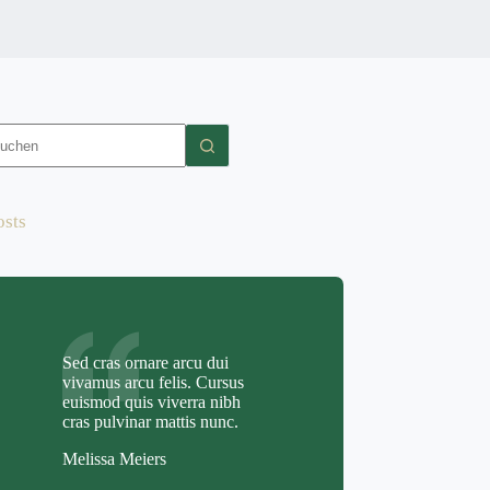
eine
gebnisse
osts
Sed cras ornare arcu dui
vivamus arcu felis. Cursus
euismod quis viverra nibh
cras pulvinar mattis nunc.
Melissa Meiers